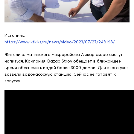
Источник:
https://www.ktk.kz/ru/news/video/2023/07/27/248168/
Жители алматинского микрорайона Акжар скоро смогут
напиться. Компания Qazaq Stroy обещает в ближайшее
время обеспечить водой более 3000 домов. Для этого уже
возвели водонасосную станцию. Сейчас ее готовят к
запуску.