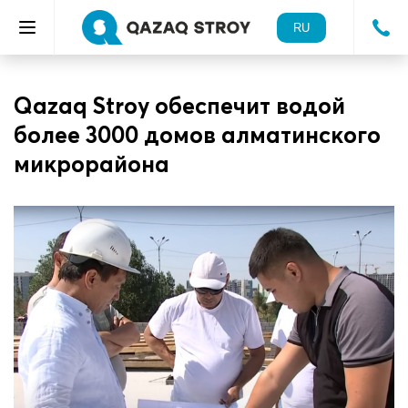
RU
Qazaq Stroy обеспечит водой
более 3000 домов алматинского
микрорайона