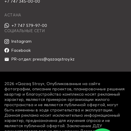
+7 747 345-00-00
АСТАНА
+7 747 579-97-00
СОЦИАЛЬНЫЕ СЕТИ
Instagram
Facebook
PR-отдел: press@qazaqstroy.kz
2026 «Qazaq Stroy», Опубликованные на сайте
фотографии, описание проектов, планировочные решения
квартир и благоустройство комплекса носят рекламный
характер, являются примером организации жилого
пространства и не являются публичной офертой, могут
быть изменены в ходе строительства и эксплуатации.
Данная реклама носит исключительно информационный
характер, предназначена для изучения спроса и не
является публичной офертой. Заключение ДДУ
осуществляется только при наличии Договора о