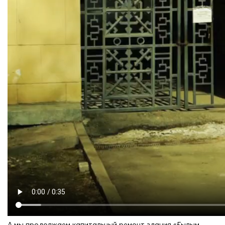
А мы продолжаем капитальный ремонт здания «Ғылым