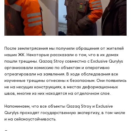
После землетрясения мы получили обращения от жителей
наших ЖК. Некоторые рассказали о том, что в их домах
пошли трещины. Qazaq Stroy совместно с Exclusive Qurylys
организовали комиссию по объектам и оперативно
отреагировали на заявления. В ходе обследования все
изученные трещины отнесены к безопасным. Они появились
не на несущих конструкциях, в местах деформационных
швов, многие из них находятся на отделочном слое.
Напоминаем, что все объекты Qazaq Stroy и Exclusive
Qurylys проходят государственную экспертизу, в том числе
и на сейсмоустойчивость.