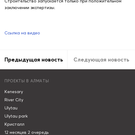
Строительство запускается только при положительном
заключении экспертизы.
Ссылка на видео
Предыдущая новость
Следующая новость
ПРОЕКТЫ В АЛМАТЫ
Kenesary
River City
Ulytau
Ulytau park
Кристалл
12 месяцев 2 очередь