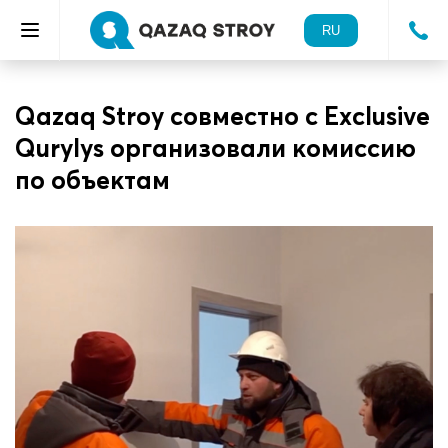
RU
Qazaq Stroy совместно с Exclusive
Qurylys организовали комиссию
по объектам