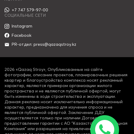
+7 747 579-97-00
СОЦИАЛЬНЫЕ СЕТИ
Instagram
Facebook
PR-отдел: press@qazaqstroy.kz
2026 «Qazaq Stroy», Опубликованные на сайте
фотографии, описание проектов, планировочные решения
квартир и благоустройство комплекса носят рекламный
характер, являются примером организации жилого
пространства и не являются публичной офертой, могут
быть изменены в ходе строительства и эксплуатации.
Данная реклама носит исключительно информационный
характер, предназначена для изучения спроса и не
является публичной офертой. Заключение ДДУ
осуществляется только при наличии Договора о
предоставлении гарантии с АО "Казахстанская Жилищная
Компания" или разрешения на привлечение денег
дольщиков от местного исполнительного органа.