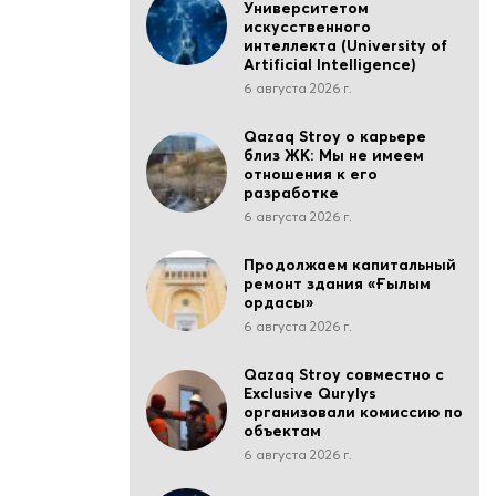
Университетом
искусственного
интеллекта (University of
Artificial Intelligence)
6 августа 2026 г.
Qazaq Stroy о карьере
близ ЖК: Мы не имеем
отношения к его
разработке
6 августа 2026 г.
Продолжаем капитальный
ремонт здания «Ғылым
ордасы»
6 августа 2026 г.
Qazaq Stroy совместно с
Exclusive Qurylys
организовали комиссию по
объектам
6 августа 2026 г.