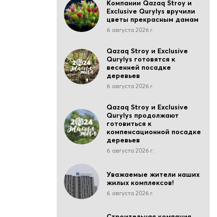
Компании Qazaq Stroy и
Exclusive Qurylys вручили
цветы прекрасным дамам
6 августа 2026 г.
Qazaq Stroy и Exclusive
Qurylys готовятся к
весенней посадке
деревьев
6 августа 2026 г.
Qazaq Stroy и Exclusive
Qurylys продолжают
готовиться к
компенсационной посадке
деревьев
6 августа 2026 г.
Уважаемые жители наших
жилых комплексов!
6 августа 2026 г.
Строительная компания