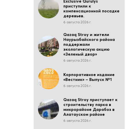
Exclusive Qurulys
приступили к
компенсационной посадке
деревьев.
6 августа 2026 г.
Qazaq Stroy и жители
Наурызбайского района
поддержали
экологическую акцию
«Зеленый двор»
6 августа 2026 г.
Корпоративное издание
«Вестник» – Выпуск №1
6 августа 2026 г.
Qazaq Stroy приступает к
строительству парка в
микрорайоне Дарабоз в
Алатауском районе
6 августа 2026 г.