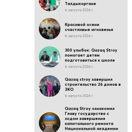
Талдыкоргане
6 августа 2026 г.
Красивой осени
счастливые мгновенья
6 августа 2026 г.
300 улыбок: Qazaq Stroy
помогает детям
подготовиться к школе
6 августа 2026 г.
Qazaq stroy завершил
строительство 26 домов в
ЗКО
6 августа 2026 г.
Qazaq Stroy ознакомил
Главу государства с
ходом завершения
капитального ремонта
Национальной академии