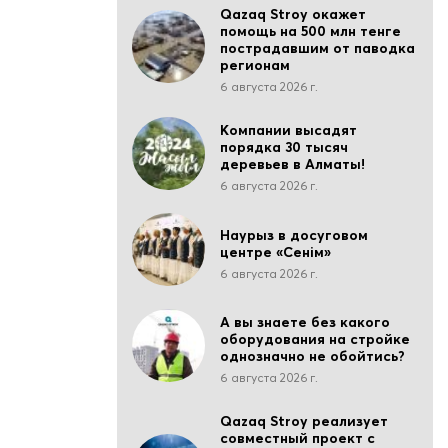
Qazaq Stroy окажет
помощь на 500 млн тенге
пострадавшим от паводка
регионам
6 августа 2026 г.
Компании высадят
порядка 30 тысяч
деревьев в Алматы!
6 августа 2026 г.
Наурыз в досуговом
центре «Сенiм»
6 августа 2026 г.
А вы знаете без какого
оборудования на стройке
однозначно не обойтись?
6 августа 2026 г.
Qazaq Stroy реализует
совместный проект с