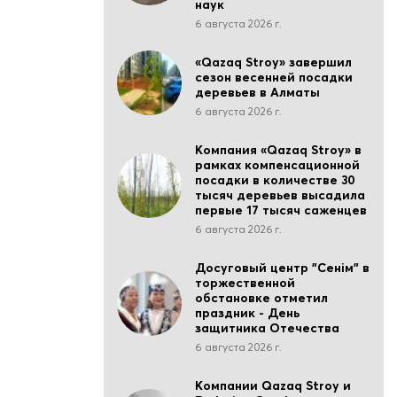
наук
6 августа 2026 г.
«Qazaq Stroy» завершил
сезон весенней посадки
деревьев в Алматы
6 августа 2026 г.
Компания «Qazaq Stroy» в
рамках компенсационной
посадки в количестве 30
тысяч деревьев высадила
первые 17 тысяч саженцев
6 августа 2026 г.
Досуговый центр "Сенім" в
торжественной
обстановке отметил
праздник - День
защитника Отечества
6 августа 2026 г.
Компании Qazaq Stroy и