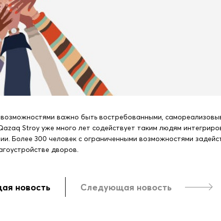
 возможностями важно быть востребованными, самореализовыв
Qazaq Stroy уже много лет содействует таким людям интегриро
ии. Более 300 человек с ограниченными возможностями задейс
агоустройстве дворов.
ая новость
Следующая новость