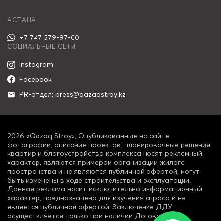
АСТАНА
+7 747 579-97-00
СОЦИАЛЬНЫЕ СЕТИ
Instagram
Facebook
PR-отдел: press@qazaqstroy.kz
2026 «Qazaq Stroy», Опубликованные на сайте
фотографии, описание проектов, планировочные решения
квартир и благоустройство комплекса носят рекламный
характер, являются примером организации жилого
пространства и не являются публичной офертой, могут
быть изменены в ходе строительства и эксплуатации.
Данная реклама носит исключительно информационный
характер, предназначена для изучения спроса и не
является публичной офертой. Заключение ДДУ
осуществляется только при наличии Договора о