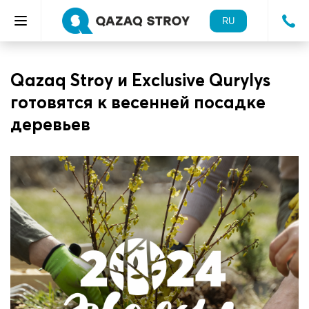
RU
Qazaq Stroy и Exclusive Qurylys
готовятся к весенней посадке
деревьев