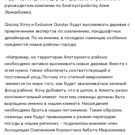
руководитель компании по благоустройству Алия
Эрмакбаева.
Qazaq Stroy и Exclusive Qurylys будут высаживать деревья с
привлечением экспертов по озеленению, ландшафтных
дизайнеров. По их мнение, в посадках саженцев особенно
нуждаются новые районы города.
«Например, на территории Алатауского района
необходимо активно высаживать новые деревья. Вместе с
этим нужно также обеспечить соответствующий и
постоянный уход. Потому что степной микроклимат
меняется по мере того, как будет увеличиваться зеленый
фонд района. Хочу добавить, что в целом, в Алматы резко
континентальный климат, поэтому саженцы должны быть
выращены именно в нашем климате. Насаждения
необходимо брать в наших питомниках. Таким образом,
саженцы уже будут привыкшими к резким перепадам
погоды в нашем регионе», - поделилась мнением член
Ассоциации Озеленения Казахстана Акбота Мырзалиева.