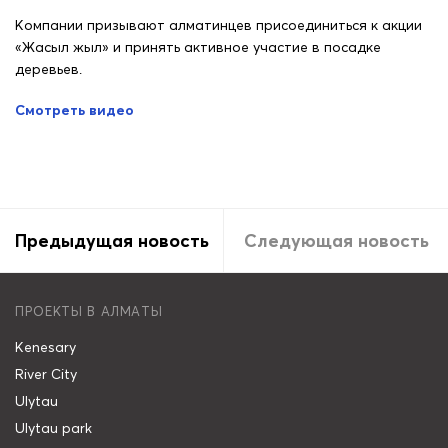
Компании призывают алматинцев присоединиться к акции
«Жасыл жыл» и принять активное участие в посадке
деревьев.
Смотреть видео
Предыдущая новость
Следующая новость
ПРОЕКТЫ В АЛМАТЫ
Kenesary
River City
Ulytau
Ulytau park