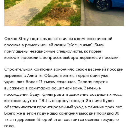
Qazaq Stroy тщательно готовился к компенсационной
посадке в рамках нашей акции "Жасыл жыл". Были
приглашены независимые специалисты, которые
консультировали в вопросах выбора деревьев и посадки.
Строительная компания закончила сезон весенней посадки
деревьев в Алматы. Общественные территории уже
украшают более 17 тысяч саженцев! Первая партия
высажена в санитарно-защитной зоне. Зеленые
насаждения будут фильтровать движение воздушных масс,
которые идут от ТЭЦ в сторону города. За ними будет
обеспечиваться гарантированный уход в течение трех лет.
Всего же в этом году наша компания высадит порядка 30
тысяч деревьев. Второй этап состоится осенью текущего
года.