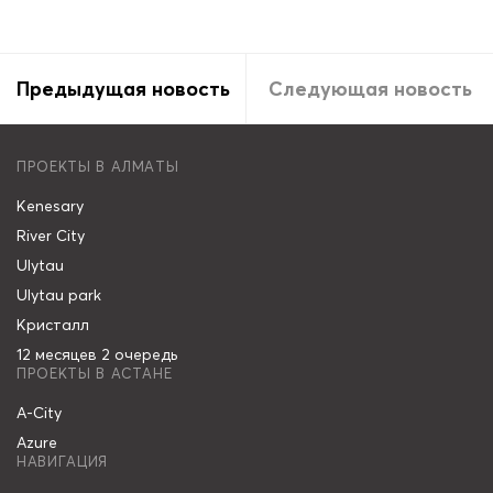
Предыдущая новость
Следующая новость
ПРОЕКТЫ В АЛМАТЫ
Kenesary
River City
Ulytau
Ulytau park
Кристалл
12 месяцев 2 очередь
ПРОЕКТЫ В АСТАНЕ
A-City
Azure
НАВИГАЦИЯ