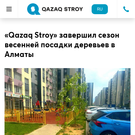
RU
«Qazaq Stroy» завершил сезон
весенней посадки деревьев в
Алматы