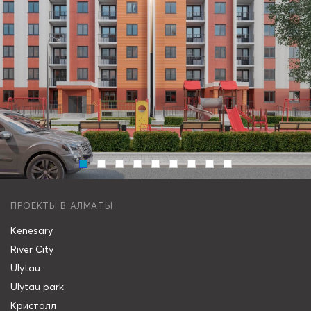
ПРОЕКТЫ В АЛМАТЫ
Kenesary
River City
Ulytau
Ulytau park
Кристалл